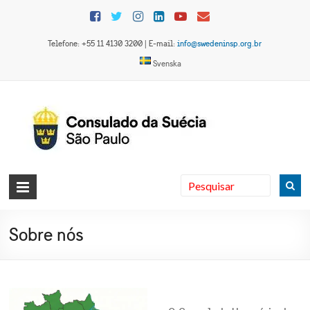
Skip
to
content
Telefone: +55 11 4130 3200 | E-mail:
info@swedeninsp.org.br
Svenska
Consulado
da Suécia
Sobre nós
em São
Paulo