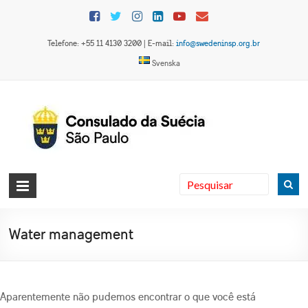
Skip
to
content
Telefone: +55 11 4130 3200 | E-mail:
info@swedeninsp.org.br
Svenska
Consulado
da Suécia
em São
Water management
Paulo
Aparentemente não pudemos encontrar o que você está