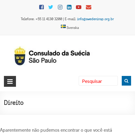
Skip
to
content
Telefone: +55 11 4130 3200 | E-mail:
info@swedeninsp.org.br
Svenska
Consulado
da Suécia
em São
Direito
Paulo
Aparentemente não pudemos encontrar o que você está