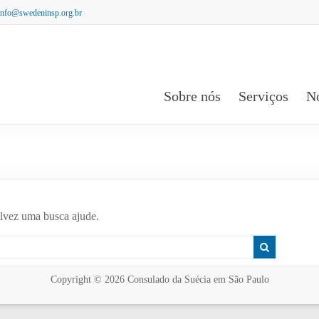
info@swedeninsp.org.br
Sobre nós
Serviços
No
lvez uma busca ajude.
Copyright © 2026
Consulado da Suécia em São Paulo