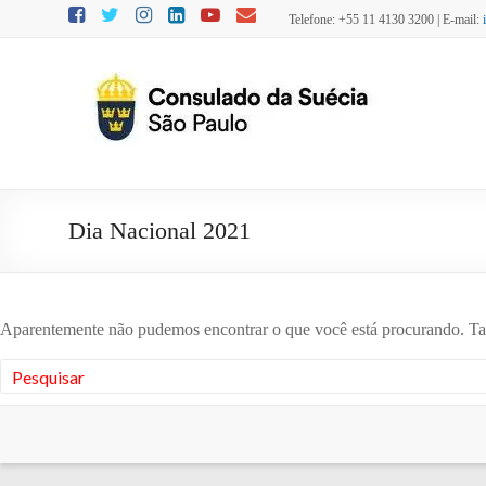
Skip
Telefone: +55 11 4130 3200 | E-mail:
to
content
Consulado
da Suécia
em São
Paulo
Dia Nacional 2021
Aparentemente não pudemos encontrar o que você está procurando. Ta