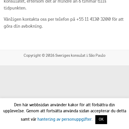
konsulatet, eftersom det är mindre än 6 timmar tills
tidpunkten.
Vänligen kontakta oss per telefon på +55 11 4130 3200 för att
göra din avbokning.
Copyright © 2026
Sveriges konsulat i São Paulo
Den här webbsidan använder kakor för att förbättra din
upplevelse. Genom att fortsätta använda sidan accepterar du detta
samt vår
hantering av personuppgifter.
OK