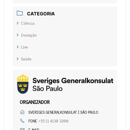
CATEGORIA
Ciência
Inovação
Live
Saúde
ORGANIZADOR
SVERIGES GENERALKONSULAT I SÃO PAULO
+55 11 4130 3200
FONE