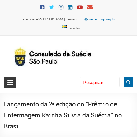
Skip
to
content
Telefone: +55 11 4130 3200 | E-mail:
info@swedeninsp.org.br
Svenska
Consulado
da Suécia
em São
Lançamento da 2ª edição do “Prêmio de
Paulo
Enfermagem Rainha Silvia da Suécia” no
Brasil