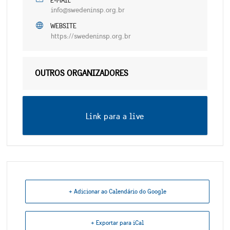
E-MAIL
info@swedeninsp.org.br
WEBSITE
https://swedeninsp.org.br
OUTROS ORGANIZADORES
Link para a live
+ Adicionar ao Calendário do Google
+ Exportar para iCal