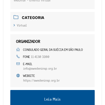
Webinar - Evento Virtual
CATEGORIA
Virtual
ORGANIZADOR
CONSULADO GERAL DA SUÉCIA EM SÃO PAULO
11 4130 3200
FONE
E-MAIL
info@swedeninsp.org.br
WEBSITE
https://swedeninsp.org.br
Leia Mais