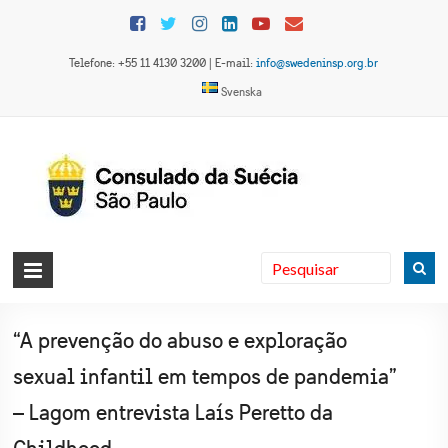
Skip
to
content
Telefone: +55 11 4130 3200 | E-mail:
info@swedeninsp.org.br
Svenska
Consulado
da Suécia
em São
“A prevenção do abuso e exploração
Paulo
sexual infantil em tempos de pandemia”
– Lagom entrevista Laís Peretto da