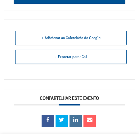
+ Adicionar ao Calendário do Google
+ Exportar para iCal
COMPARTILHAR ESTE EVENTO