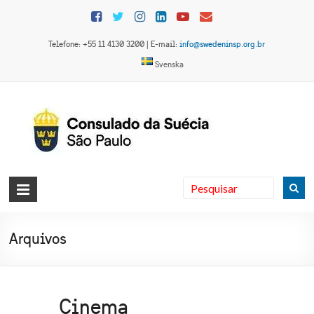
Skip
to
content
Telefone: +55 11 4130 3200 | E-mail:
info@swedeninsp.org.br
Svenska
Consulado
da Suécia
em São
Arquivos
Paulo
Cinema